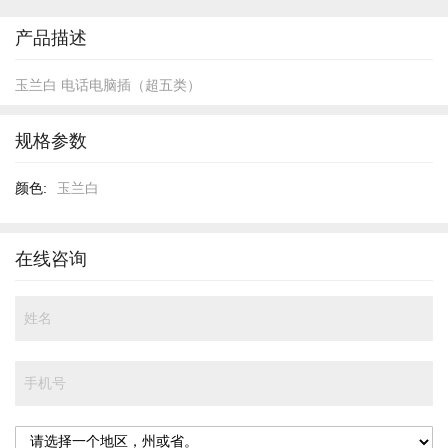
开
头
产品描述
玉兰白 电话电脑插（超五类）
规格参数
规
玉兰白
格
参
数
在线咨询