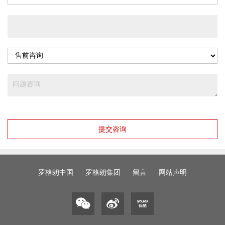
提交咨询
罗格朗中国
罗格朗集团
留言
网站声明