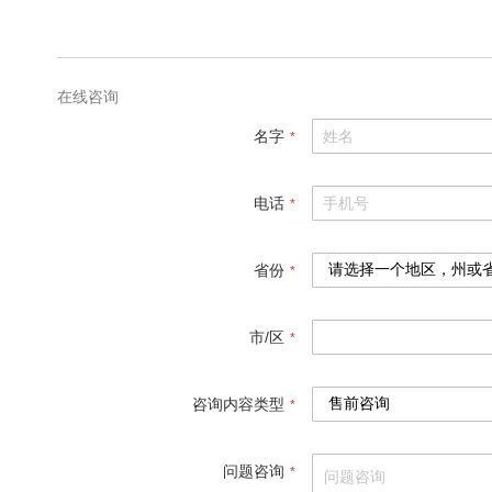
格
参
数
在线咨询
名字
电话
省份
市/区
咨询内容类型
问题咨询