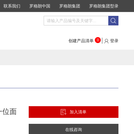
联系我们
罗格朗中国
罗格朗集团
罗格朗集团型录
搜
搜
索
索
0
创建产品清单
登录
0一位面
加入清单
在线咨询