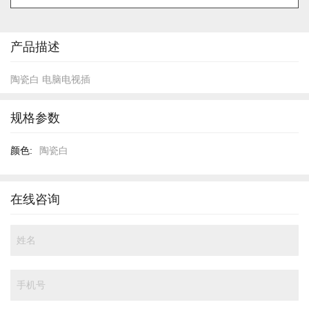
的
开
头
产品描述
陶瓷白 电脑电视插
规格参数
规
陶瓷白
格
参
数
在线咨询