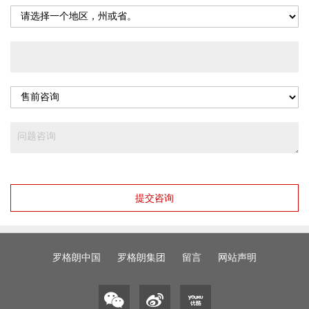
提交咨询
罗格朗中国
罗格朗集团
留言
网站声明