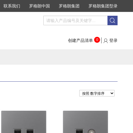
联系我们
罗格朗中国
罗格朗集团
罗格朗集团型录
搜
搜
索
索
0
创建产品清单
登录