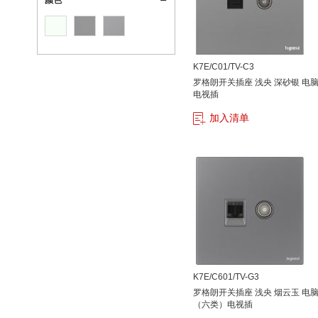
颜色
K7E/C01/TV-C3
罗格朗开关插座 浅央 深砂银 电
电视插
加入清单
K7E/C601/TV-G3
罗格朗开关插座 浅央 烟云玉 电
（六类）电视插