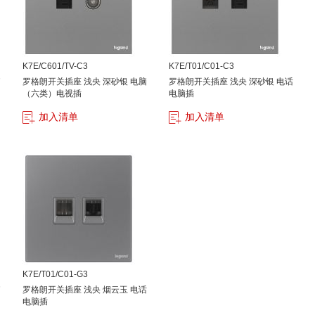
K7E/C601/TV-C3
K7E/T01/C01-C3
脑
罗格朗开关插座 浅央 深砂银 电脑
罗格朗开关插座 浅央 深砂银 电话
（六类）电视插
电脑插
加入清单
加入清单
K7E/T01/C01-G3
脑
罗格朗开关插座 浅央 烟云玉 电话
电脑插