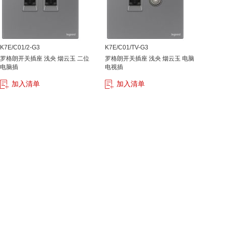
K7E/C01/2-G3
K7E/C01/TV-G3
罗格朗开关插座 浅央 烟云玉 二位
罗格朗开关插座 浅央 烟云玉 电脑
电脑插
电视插
加入清单
加入清单