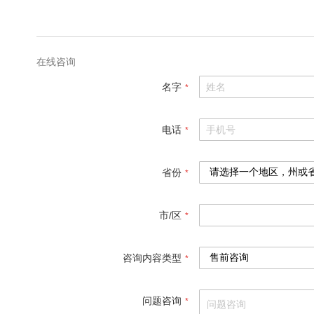
格
参
数
在线咨询
名字
电话
省份
市/区
咨询内容类型
问题咨询