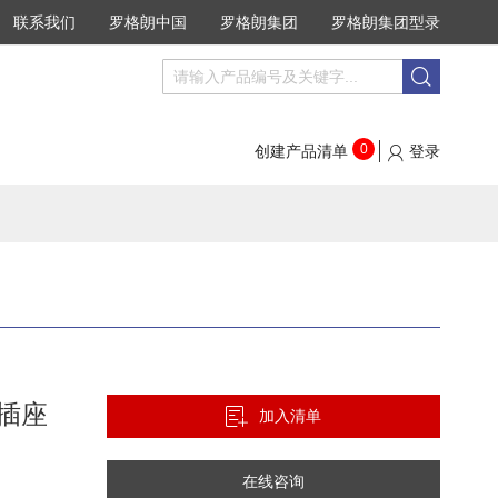
联系我们
罗格朗中国
罗格朗集团
罗格朗集团型录
搜
搜
索
索
0
创建产品清单
登录
插座
加入清单
在线咨询