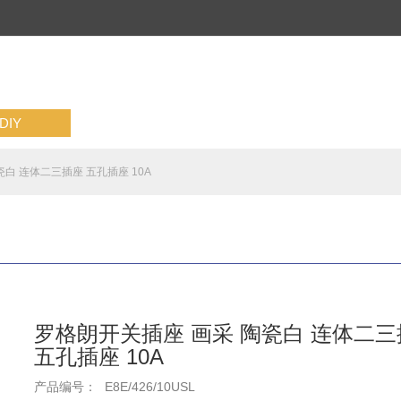
IY
白 连体二三插座 五孔插座 10A
罗格朗开关插座 画采 陶瓷白 连体二三
五孔插座 10A
产品编号：
E8E/426/10USL