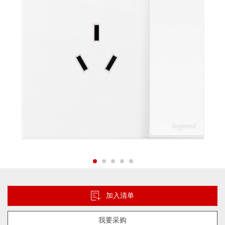
片
库
跳
转
到
加入清单
图
像
我要采购
库