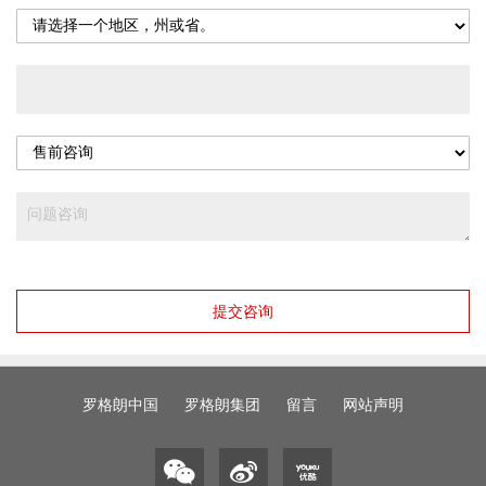
提交咨询
罗格朗中国
罗格朗集团
留言
网站声明