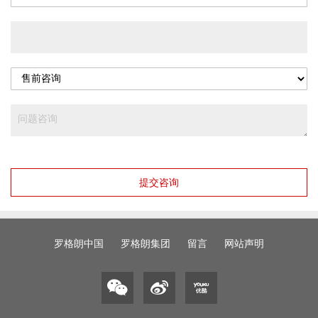
提交咨询
罗格朗中国
罗格朗集团
留言
网站声明