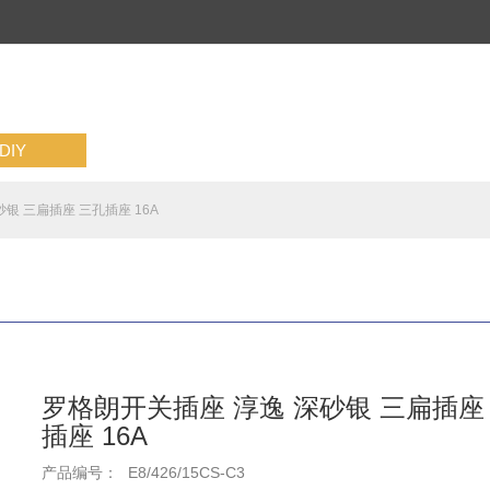
IY
银 三扁插座 三孔插座 16A
罗格朗开关插座 淳逸 深砂银 三扁插座
插座 16A
产品编号：
E8/426/15CS-C3