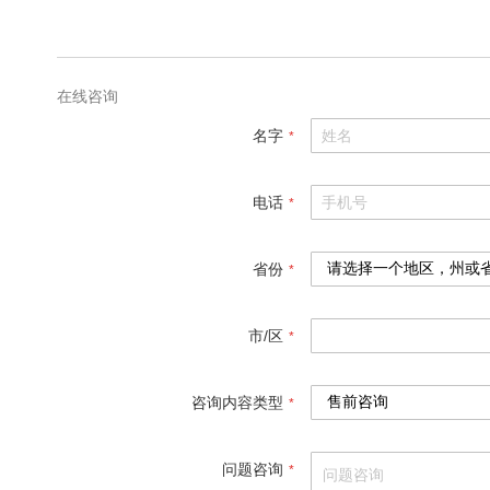
格
参
数
在线咨询
名字
电话
省份
市/区
咨询内容类型
问题咨询