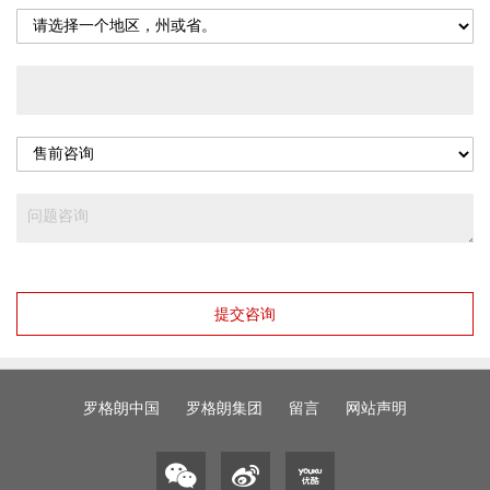
提交咨询
罗格朗中国
罗格朗集团
留言
网站声明