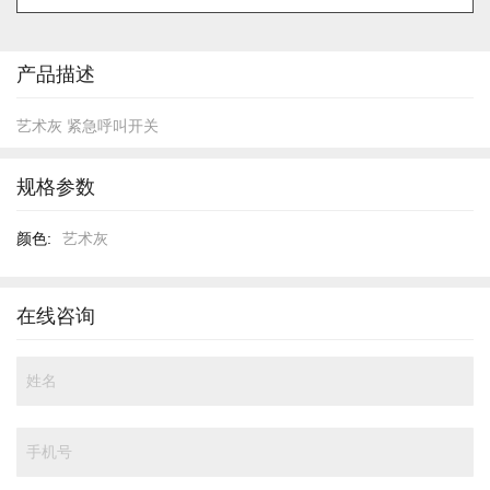
的
开
头
产品描述
艺术灰 紧急呼叫开关
规格参数
规
艺术灰
格
参
数
在线咨询