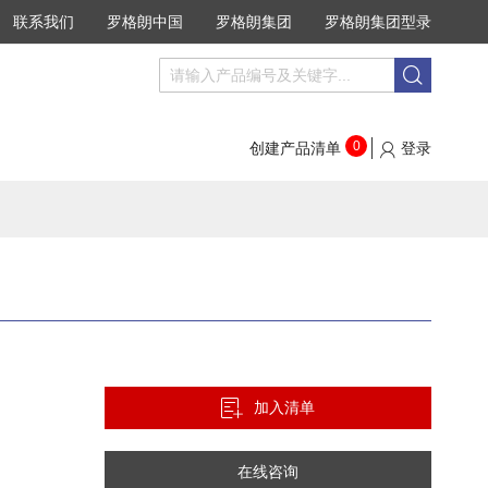
联系我们
罗格朗中国
罗格朗集团
罗格朗集团型录
搜
搜
索
索
0
创建产品清单
登录
加入清单
在线咨询