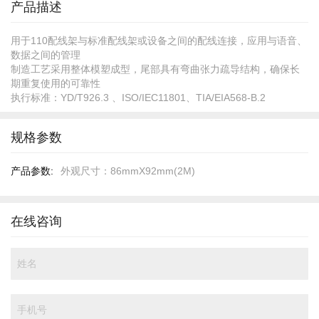
产品描述
用于110配线架与标准配线架或设备之间的配线连接，应用与语音、
数据之间的管理
制造工艺采用整体模塑成型，尾部具有弯曲张力疏导结构，确保长
期重复使用的可靠性
执行标准：YD/T926.3 、ISO/IEC11801、TIA/EIA568-B.2
规格参数
规
外观尺寸：86mmX92mm(2M)
格
参
数
在线咨询