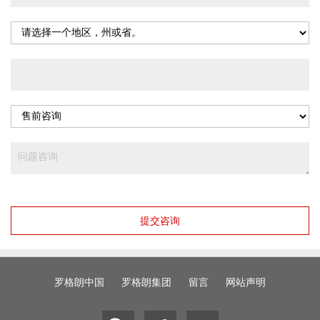
提交咨询
罗格朗中国
罗格朗集团
留言
网站声明