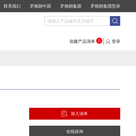
联系我们
罗格朗中国
罗格朗集团
罗格朗集团型录
搜
搜
索
索
0
创建产品清单
登录
加入清单
在线咨询