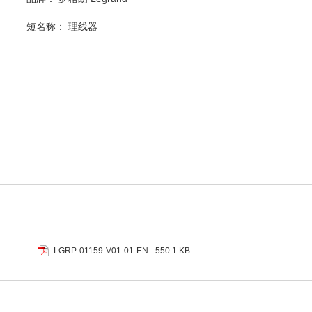
短名称：
理线器
LGRP-01159-V01-01-EN
- 550.1 KB