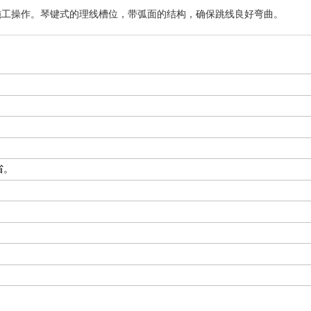
施工操作。琴键式的理线槽位，带弧面的结构，确保跳线良好弯曲。