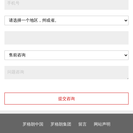
提交咨询
罗格朗中国
罗格朗集团
留言
网站声明