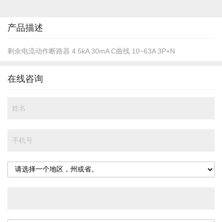
的
开
头
产品描述
剩余电流动作断路器 4.5kA 30mA C曲线 10~63A 3P+N
在线咨询