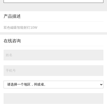
的
开
头
产品描述
双色磁吸智能射灯10W
在线咨询