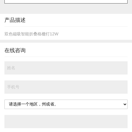
的
开
头
产品描述
双色磁吸智能折叠格栅灯12W
在线咨询