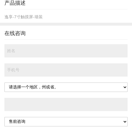
产品描述
逸享-7寸触摸屏-墙装
在线咨询