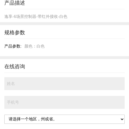
产品描述
逸享-6场景控制器-带红外接收-白色
规格参数
规
颜色：白色
格
参
数
在线咨询