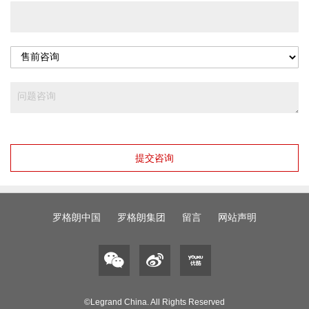
提交咨询
罗格朗中国
罗格朗集团
留言
网站声明
©Legrand China. All Rights Reserved