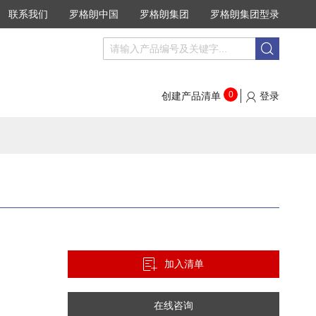
联系我们
罗格朗中国
罗格朗集团
罗格朗集团型录
搜
搜
索
索
0
创建产品清单
登录
加入清单
在线咨询