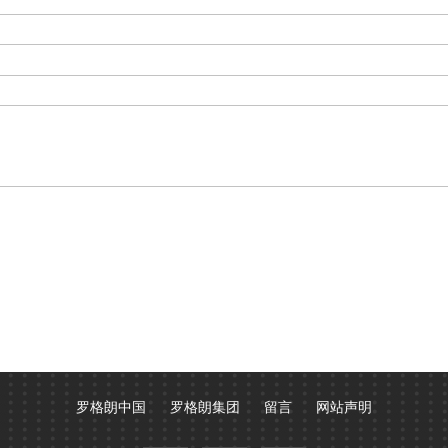
罗格朗中国
罗格朗集团
留言
网站声明