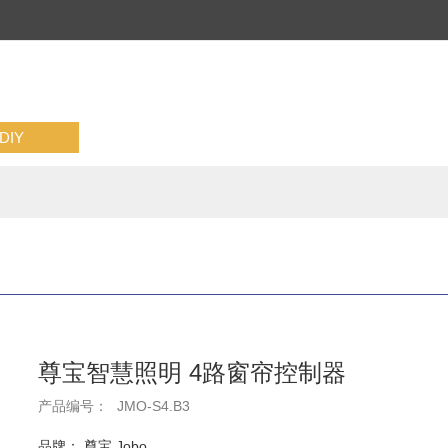
IY
尊宝智慧照明 4路窗帘控制器
产品编号：
JMO-S4.B3
品牌： 尊宝 Jobo