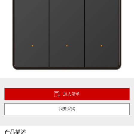
跳
转
到
加入清单
图
像
我要采购
库
的
开
头
产品描述