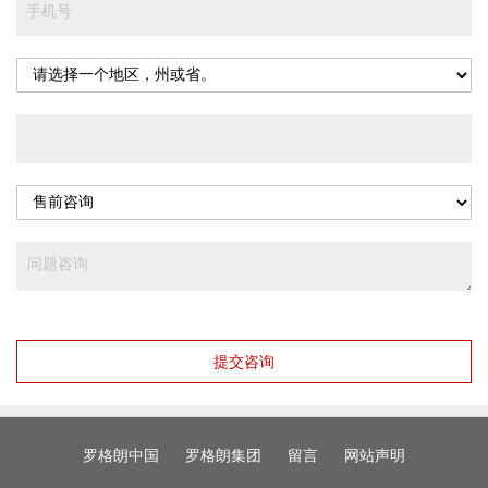
提交咨询
罗格朗中国
罗格朗集团
留言
网站声明