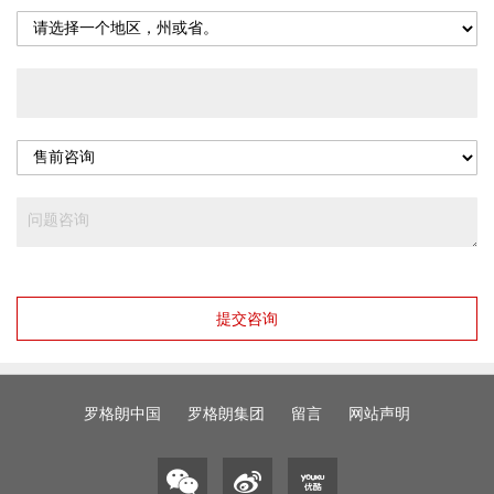
提交咨询
罗格朗中国
罗格朗集团
留言
网站声明