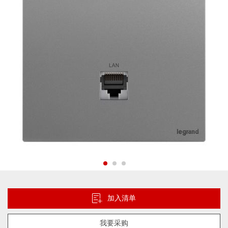
片
库
跳
转
到
加入清单
图
像
我要采购
库