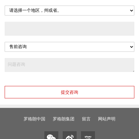
提交咨询
罗格朗中国
罗格朗集团
留言
网站声明