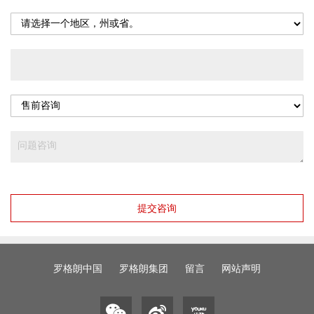
提交咨询
罗格朗中国
罗格朗集团
留言
网站声明