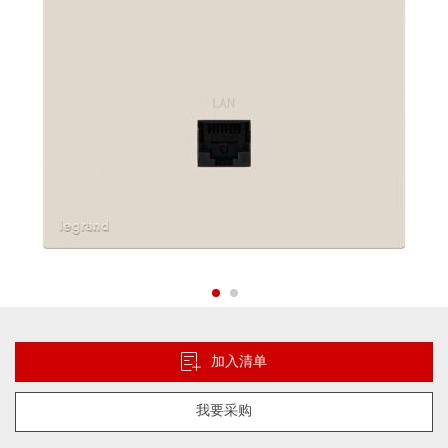
库
跳
转
到
加入清单
图
像
我要采购
库
的