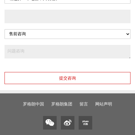
提交咨询
罗格朗中国
罗格朗集团
留言
网站声明