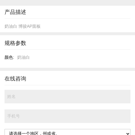
开
头
产品描述
奶油白 博骏AP面板
规格参数
规
奶油白
格
参
数
在线咨询