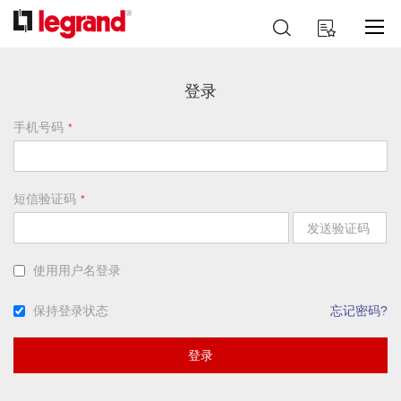
跳
搜
我的购物车
到
索
内
容
登录
手机号码
短信验证码
发送验证码
使用用户名登录
保持登录状态
忘记密码?
登录