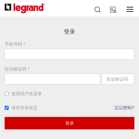
跳
搜
我的购物车
到
索
内
容
登录
手机号码
短信验证码
发送验证码
使用用户名登录
保持登录状态
忘记密码?
登录