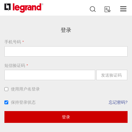
跳
搜
我的购物车
到
索
内
容
登录
手机号码
短信验证码
发送验证码
使用用户名登录
保持登录状态
忘记密码?
登录