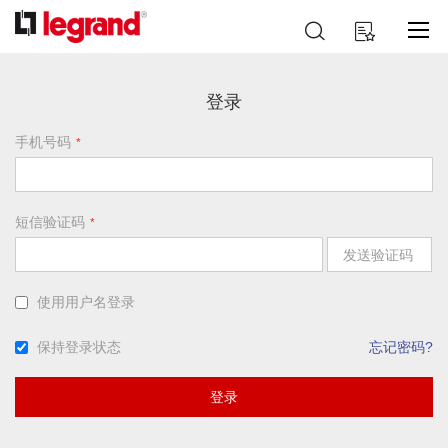
跳
搜
我的购物车
到
索
内
容
登录
手机号码
短信验证码
发送验证码
使用用户名登录
保持登录状态
忘记密码?
登录