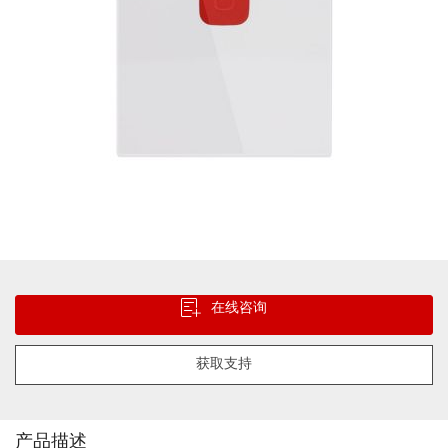
跳
转
在线咨询
到
图
像
获取支持
库
的
开
头
产品描述