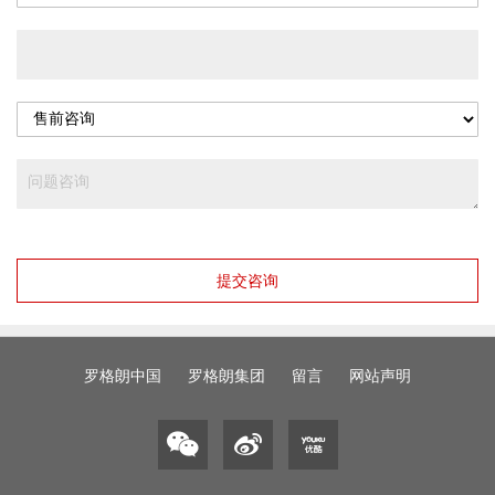
提交咨询
罗格朗中国
罗格朗集团
留言
网站声明