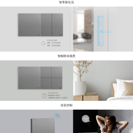
智享新生活
联动回家场景
回家，开门灯光即亮
离家，灯光自动熄灭
智能联动场景
联动智能场景
起床窗帘自动打开
入睡窗帘自动关闭，灯光熄灭
语音控制