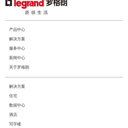
像
产品中心
页
脚
解决方案
服务中心
新闻中心
关于罗格朗
解决方案
友
情
住宅
链
接-
数据中心
非
首
酒店
页
写字楼