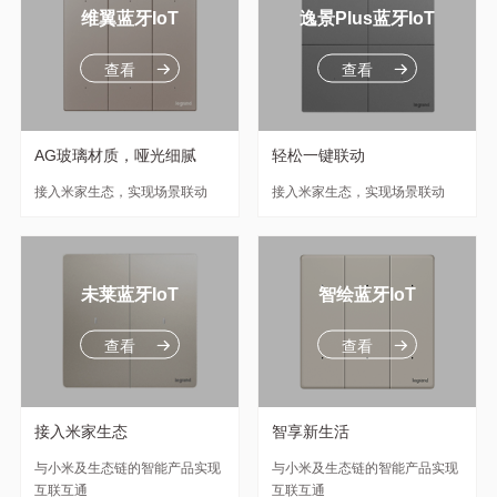
维翼蓝牙IoT
逸景Plus蓝牙IoT
查看
查看
AG玻璃材质，哑光细腻
轻松一键联动
接入米家生态，实现场景联动
接入米家生态，实现场景联动
未莱蓝牙IoT
智绘蓝牙IoT
查看
查看
接入米家生态
智享新生活
与小米及生态链的智能产品实现
与小米及生态链的智能产品实现
互联互通
互联互通