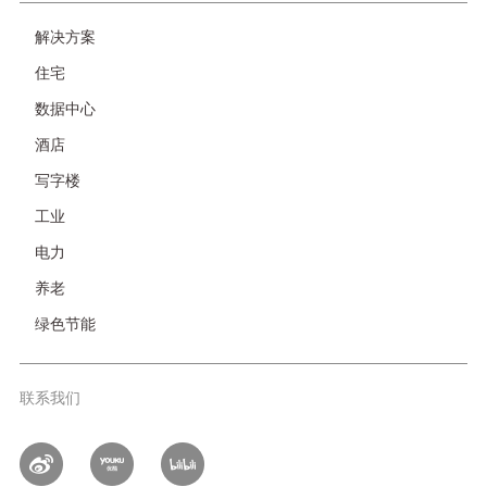
友
解决方案
情
住宅
链
接-
数据中心
非
酒店
首
页
写字楼
工业
电力
养老
绿色节能
联系我们