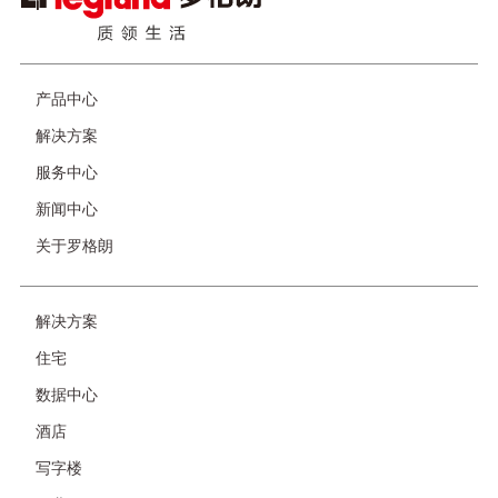
产品中心
页
脚
解决方案
服务中心
新闻中心
关于罗格朗
解决方案
友
情
住宅
链
接-
数据中心
非
首
酒店
页
写字楼