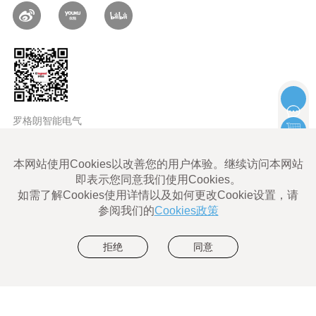
罗格朗智能电气
LEGRAND ALL rights reserved |
Legrand Cybersecurity
使用条款
Legrand Eliot使用条款
数据隐私政策
网站地图
沪ICP备06011828号-1
沪公网安备 31010602004052号