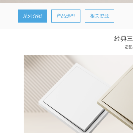
系列介绍
产品选型
相关资源
经典三
适配