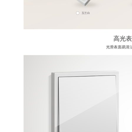
玉兰白
高光表
光滑表面易清