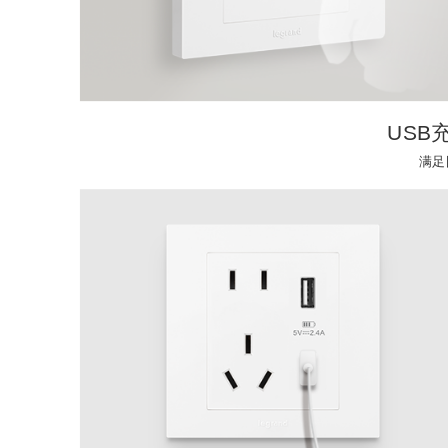
USB
满足