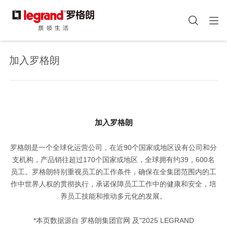
图
手机端头部icon
像
跳
转
加入罗格朗
到
主
要
内
容
加入罗格朗
罗格朗是一个全球化运营公司，在近90个国家或地区设有公司和分
支机构，产品销往超过170个国家或地区，全球拥有约39，600名
员工。罗格朗特别重视员工的工作条件，确保在全集团范围内的工
作中世界人权的贯彻执行，承诺保障员工工作中的健康和安全，培
养员工技能和推动多元化的发展。
*本页数据源自 罗格朗集团官网 及"2025 LEGRAND