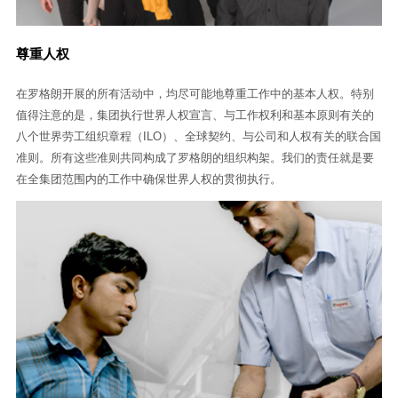
尊重人权
在罗格朗开展的所有活动中，均尽可能地尊重工作中的基本人权。特别
值得注意的是，集团执行世界人权宣言、与工作权利和基本原则有关的
八个世界劳工组织章程（ILO）、全球契约、与公司和人权有关的联合国
准则。所有这些准则共同构成了罗格朗的组织构架。我们的责任就是要
在全集团范围内的工作中确保世界人权的贯彻执行。