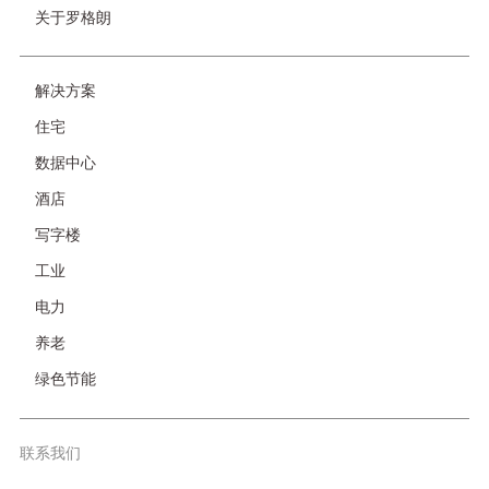
关于罗格朗
友
解决方案
情
住宅
链
接-
数据中心
非
酒店
首
页
写字楼
工业
电力
养老
绿色节能
联系我们