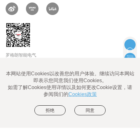
罗格朗智能电气
LEGRAND ALL rights reserved |
Legrand Cybersecurity
使用条款
Legrand Eliot使用条款
数据隐私政策
网站地图
沪ICP备06011828号-1
沪公网安备 31010602004052号