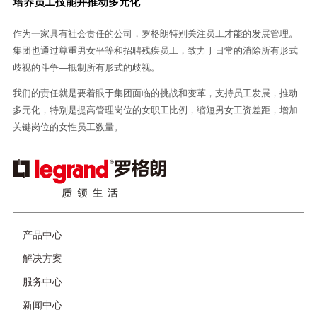
培养员工技能并推动多元化
作为一家具有社会责任的公司，罗格朗特别关注员工才能的发展管理。
集团也通过尊重男女平等和招聘残疾员工，致力于日常的消除所有形式
歧视的斗争—抵制所有形式的歧视。
我们的责任就是要着眼于集团面临的挑战和变革，支持员工发展，推动
多元化，特别是提高管理岗位的女职工比例，缩短男女工资差距，增加
关键岗位的女性员工数量。
图
像
页
产品中心
脚
解决方案
服务中心
新闻中心