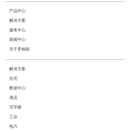
产品中心
页
脚
解决方案
服务中心
新闻中心
关于罗格朗
解决方案
友
情
住宅
链
接-
数据中心
非
首
酒店
页
写字楼
工业
电力