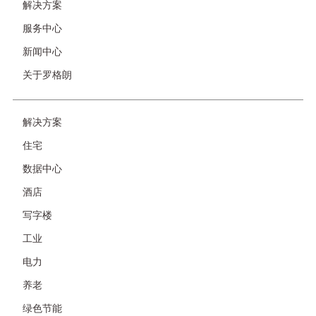
解决方案
服务中心
新闻中心
关于罗格朗
解决方案
友
情
住宅
链
接-
数据中心
非
首
酒店
页
写字楼
工业
电力
养老
绿色节能