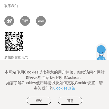
联系我们
罗格朗智能电气
LEGRAND ALL rights reserved |
Legrand Cybersecurity
使用条款
Legrand Eliot使用条款
数据隐私政策
网站地图
沪ICP备06011828号-1
沪公网安备 31010602004052号