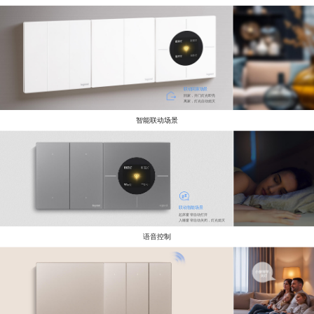
联动回家场景
回家，开门灯光即亮
离家，灯光自动熄灭
智能联动场景
联动智能场景
起床窗帘自动打开
入睡窗帘自动关闭，灯光熄灭
语音控制