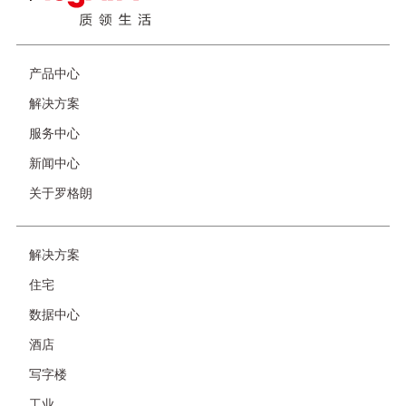
产品中心
页
脚
解决方案
服务中心
新闻中心
关于罗格朗
解决方案
友
情
住宅
链
接-
数据中心
非
首
酒店
页
写字楼
工业