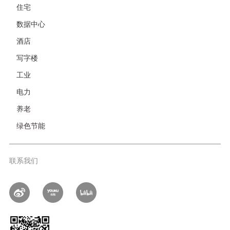
情
住宅
链
接-
数据中心
非
首
酒店
页
写字楼
工业
电力
养老
绿色节能
联系我们