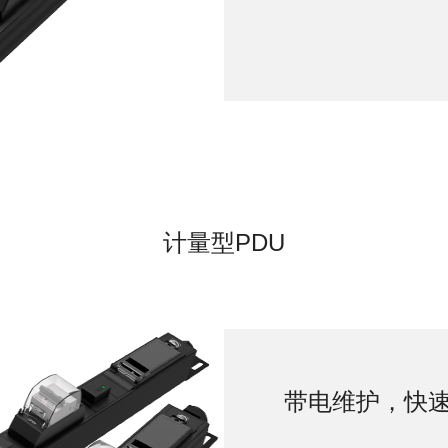
计量型PDU
带电维护，快