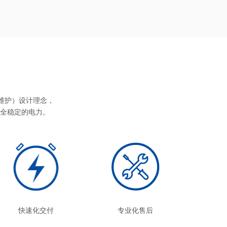
le可维护）设计理念，
全稳定的电力。
快速化交付
专业化售后