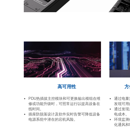
高可用性
方
PDU热插拔主控模块和可更换输出模组在维
通过电量
修或功能升级时，可照常运行以提高设备在
发现可用
线时间。
通过发现
插座防脱落设计及软件实时告警可降低设备
电成本。
电源系统中潜在的宕机风险。
环境监测
化通风和