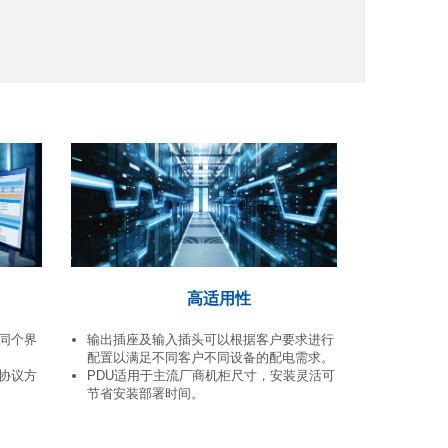
高适用性
输出插座及输入插头可以根据客户要求进行
在同个界
配置以满足不同客户不同设备的配电需求。
。
PDU适用于主流厂商机柜尺寸，安装灵活可
us协议方
节省安装部署时间。