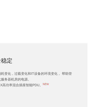
全稳定
耗变化，过载变化和IT设备的环境变化， 帮助管
化服务器机房的电源。
NEW
roX高功率混合插座智能PDU。