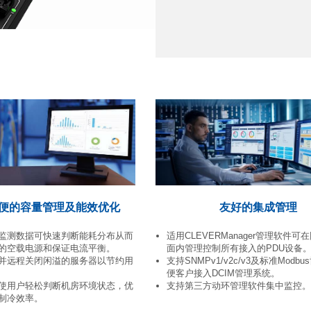
便的容量管理及能效优化
友好的集成管理
监测数据可快速判断能耗分布从而
适用CLEVERManager管理软件可
的空载电源和保证电流平衡。
面内管理控制所有接入的PDU设备
并远程关闭闲溢的服务器以节约用
支持SNMPv1/v2c/v3及标准Modb
便客户接入DCIM管理系统。
使用户轻松判断机房环境状态，优
支持第三方动环管理软件集中监控。
制冷效率。