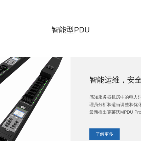
智能型PDU
智能运维，安
感知服务器机房中的电力消
理员分析和适当调整和优
最新推出克莱沃MPDU P
了解更多