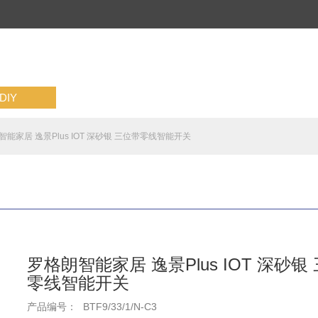
IY
智能家居 逸景Plus IOT 深砂银 三位带零线智能开关
罗格朗智能家居 逸景Plus IOT 深砂银
零线智能开关
产品编号：
BTF9/33/1/N-C3