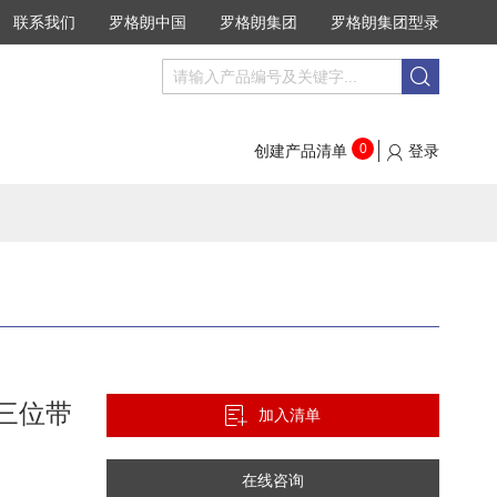
联系我们
罗格朗中国
罗格朗集团
罗格朗集团型录
搜
搜
索
索
0
创建产品清单
登录
 三位带
加入清单
在线咨询