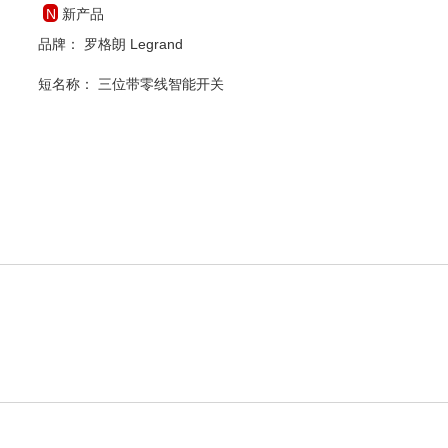
新产品
品牌： 罗格朗 Legrand
短名称：
三位带零线智能开关