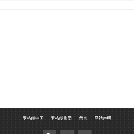
罗格朗中国
罗格朗集团
留言
网站声明