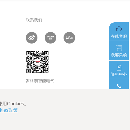
为电气产品和解决方案提供快速的答案，用户可以随时
搜索浏览需要的信息。
联系我们
在线客服
我要采购
资料中心
罗格朗智能电气
联系我们
返回顶部
ICP备06011828号-1
沪公网安备 31010602004052号