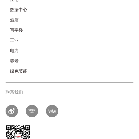
链
接-
数据中心
非
酒店
首
页
写字楼
工业
电力
养老
绿色节能
联系我们