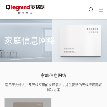
图
手机端头部icon
像
跳
转
到
主
家庭信息网络
要
内
容
家庭信息网络
适用于光纤入户及无线应用的发展需求，提供灵活的无线应用配置
解决方案