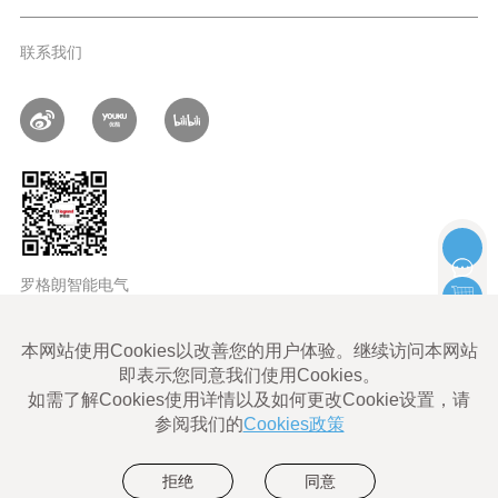
首
页
联系我们
罗格朗智能电气
LEGRAND ALL rights reserved |
Legrand Cybersecurity
使用条款
Legrand Eliot使用条款
数据隐私政策
网站地图
沪ICP备06011828号-1