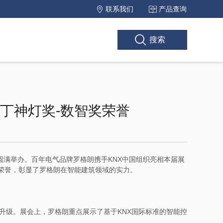
联系我们
产品查询
搜索
丁神灯奖-数智奖荣誉
圆满举办。百年电气品牌罗格朗携手KNX中国组织亮相本届展
荣誉，彰显了罗格朗在智能建筑领域的实力。
升级。展会上，罗格朗重点展示了基于KNX国际标准的智能控