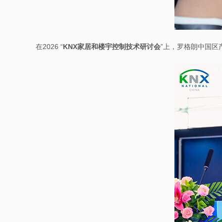
在2026 “
KNX家居和楼宇控制技术研讨会
”上，罗格朗中国区