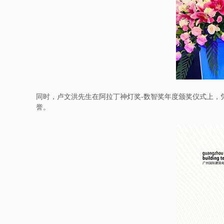
同时，卢文洪先生在阿拉丁神灯奖-数智奖年度颁奖仪式上，凭
誉。