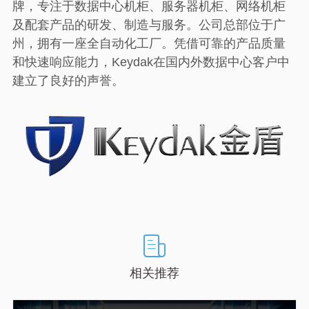
牌，专注于数据中心机柜、服务器机柜、网络机柜
及配套产品的研发、制造与服务。公司总部位于广
州，拥有一座全自动化工厂。凭借可靠的产品质量
和快速响应能力，Keydak在国内外数据中心客户中
建立了良好的声誉。
相关推荐