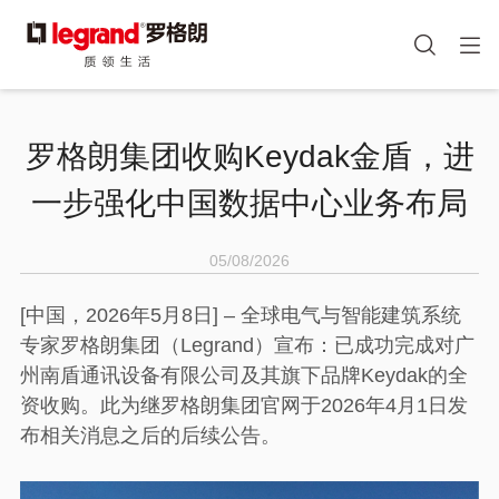
图
手机端头部icon
像
跳
转
罗格朗集团收购Keydak金盾，进
到
主
一步强化中国数据中心业务布局
要
内
容
05/08/2026
[中国，2026年5月8日] – 全球电气与智能建筑系统
专家罗格朗集团（Legrand）宣布：已成功完成对广
州南盾通讯设备有限公司及其旗下品牌Keydak的全
资收购。此为继罗格朗集团官网于2026年4月1日发
布相关消息之后的后续公告。