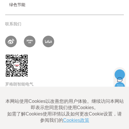
绿色节能
联系我们
罗格朗智能电气
LEGRAND ALL rights reserved |
Legrand Cybersecurity
使用条款
Legrand Eliot使用条款
数据隐私政策
网站地图
沪ICP备06011828号-1