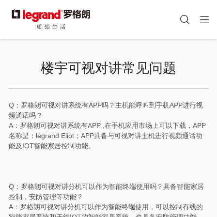
图
手机端头部icon
像
跳
转
楼宇可视对讲常见问题
到
主
要
内
Q：罗格朗可视对讲系统有APP吗？主机能呼叫到手机APP进行视
容
频通话吗？
A：罗格朗可视对讲系统有APP ,在手机应用市场上可以下载，APP
名称是：legrand Eliot；APP具备与可视对讲主机进行视频通话功
能及IOT智能家居控制功能。
Q：罗格朗可视对讲分机可以作为智能终端使用吗？具备智能家居
控制，安防管理等功能？
A：罗格朗可视对讲分机可以作为智能终端使用，可以控制有线的