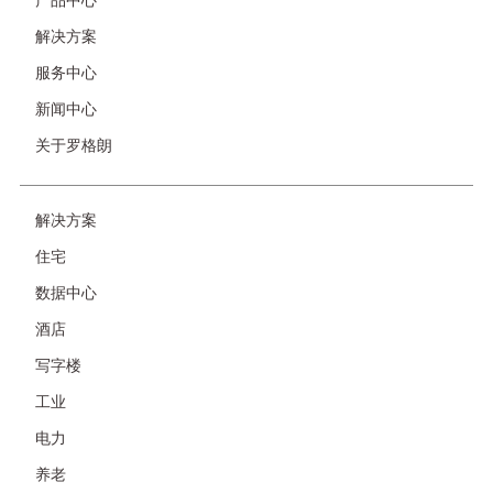
产品中心
脚
解决方案
服务中心
新闻中心
关于罗格朗
友
解决方案
情
住宅
链
接-
数据中心
非
酒店
首
页
写字楼
工业
电力
养老