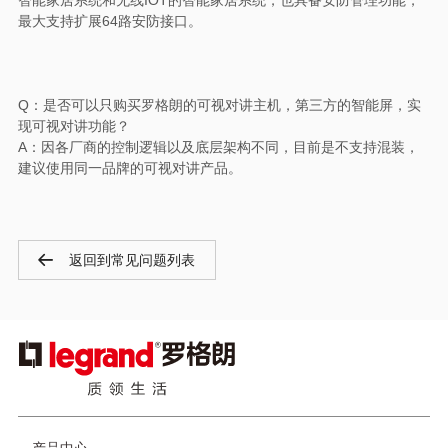
智能家居系统和无线IOT的智能家居系统，也具备安防管理功能，
最大支持扩展64路安防接口。
Q：是否可以只购买罗格朗的可视对讲主机，第三方的智能屏，实
现可视对讲功能？
A：因各厂商的控制逻辑以及底层架构不同，目前是不支持混装，
建议使用同一品牌的可视对讲产品。
返回到常见问题列表
图
像
页