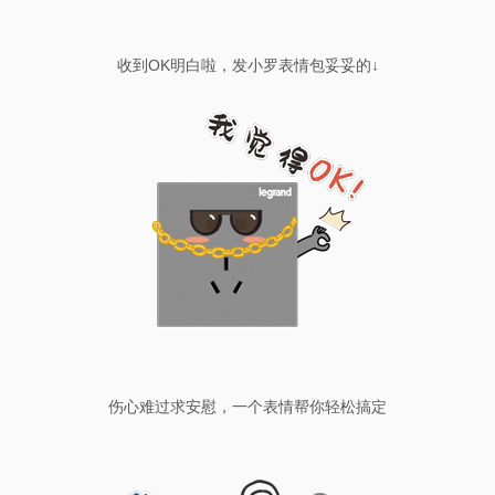
收到OK明白啦，发小罗表情包妥妥的↓
伤心难过求安慰，一个表情帮你轻松搞定