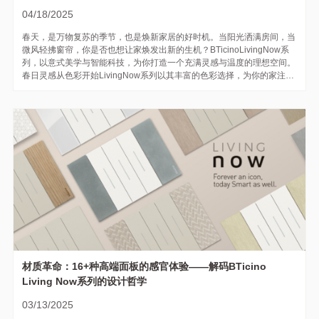
04/18/2025
春天，是万物复苏的季节，也是焕新家居的好时机。当阳光洒满房间，当
微风轻拂窗帘，你是否也想让家焕发出新的生机？BTicinoLivingNow系
列，以意式美学与智能科技，为你打造一个充满灵感与温度的理想空间。
春日灵感从色彩开始LivingNow系列以其丰富的色彩选择，为你的家注入
春日气息。无论是清新淡雅的气质粉、温暖柔和的沙灰色，还是经典的雅
士白，都能与春天的氛围契合。每一款颜色都经过精心调配，既符...
材质革命：16+种高端面板的感官体验——解码BTicino
Living Now系列的设计哲学
03/13/2025