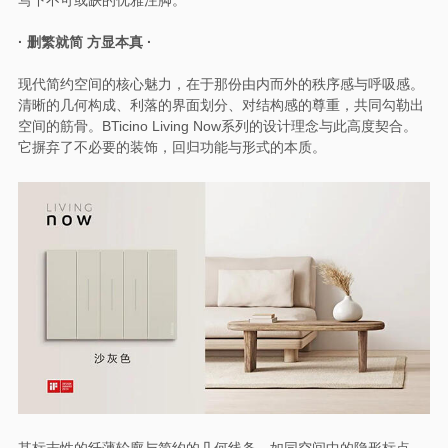
写下不可或缺的优雅注脚。
· 删繁就简 方显本真 ·
现代简约空间的核心魅力，在于那份由内而外的秩序感与呼吸感。
清晰的几何构成、利落的界面划分、对结构感的尊重，共同勾勒出
空间的筋骨。BTicino Living Now系列的设计理念与此高度契合。
它摒弃了不必要的装饰，回归功能与形式的本质。
其标志性的纤薄轮廓与简约的几何线条，如同空间中的隐形标点，