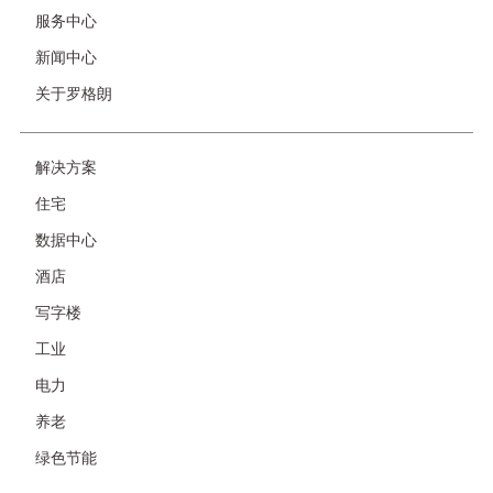
服务中心
新闻中心
关于罗格朗
友
解决方案
情
住宅
链
接-
数据中心
非
酒店
首
页
写字楼
工业
电力
养老
绿色节能