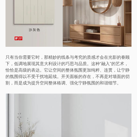
只有当你需要它时，那精妙的线条与考究的质感才会在光影的眷顾
下，低调地展现其意大利设计的巧思与品质。这种“融入”的艺术，
恰恰是高级的表达。它让空间的整体氛围更加纯粹、连贯，让宁静
的氛围得以不受干扰地延续。开关面板的存在，不再是对墙面的切
割，而是成为提升空间整体格调、强化宁静氛围的和谐细节。