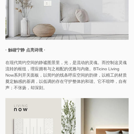
· 触碰宁静 点亮诗境 ·
在现代简约空间的静谧图景里，光，是流动的灵魂。而控制这灵魂
流转的枢纽，理应拥有与之相配的优雅与内敛。BTicino Living
Now系列开关面板，以简约的线条呼应空间的韵律，以精工的材质
奠定触感的基调，以低调的存在守护整体的和谐。它不喧哗，自有
声；不张扬，却深刻。