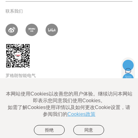
联系我们
罗格朗智能电气
LEGRAND ALL rights reserved |
Legrand Cybersecurity
使用条款
Legrand Eliot使用条款
数据隐私政策
网站地图
沪ICP备06011828号-1
沪公网安备 31010602004052号