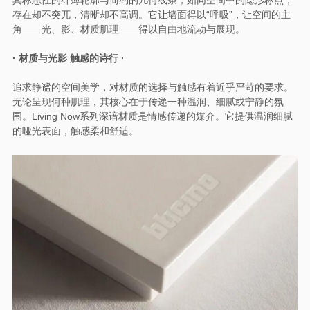
存在却不突兀，清晰却不高调。它让墙面得以“呼吸”，让空间的主
角——光、影、材质肌理——得以自由地流动与展现。
· 材质与光影 触感的诗行 ·
追求静谧的空间美学，对材质的选择与触感有着近乎严苛的要求。
无论呈现何种肌理，其核心在于传递一种温润、细腻或宁静的氛
围。Living Now系列深谙材质是情感传递的媒介。它提供温润细腻
的哑光表面，触感柔和舒适。