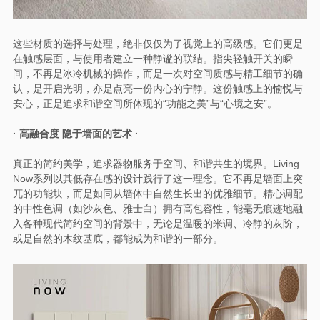
这些材质的选择与处理，绝非仅仅为了视觉上的高级感。它们更是
在触感层面，与使用者建立一种静谧的联结。指尖轻触开关的瞬
间，不再是冰冷机械的操作，而是一次对空间质感与精工细节的确
认，是开启光明，亦是点亮一份内心的宁静。这份触感上的愉悦与
安心，正是追求和谐空间所体现的“功能之美”与“心境之安”。
· 高融合度 隐于墙面的艺术 ·
真正的简约美学，追求器物服务于空间、和谐共生的境界。Living
Now系列以其低存在感的设计践行了这一理念。它不再是墙面上突
兀的功能块，而是如同从墙体中自然生长出的优雅细节。精心调配
的中性色调（如沙灰色、雅士白）拥有高包容性，能毫无痕迹地融
入各种现代简约空间的背景中，无论是温暖的米调、冷静的灰阶，
或是自然的木纹基底，都能成为和谐的一部分。