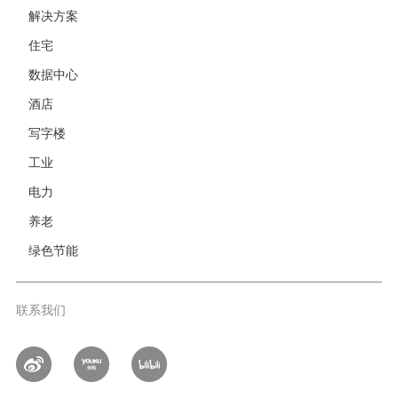
友
解决方案
情
住宅
链
接-
数据中心
非
酒店
首
页
写字楼
工业
电力
养老
绿色节能
联系我们