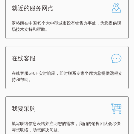
就近的服务网点
罗格朗在中国45个大中型城市设有销售办事处，为您提供现
场技术支持和帮助。
在线客服
在线客服5×8H实时响应，即时联系专家坐席为您提供远程支
持和帮助。
我要采购
填写联络信息表格并注明您的需求，我们的销售团队会尽快
与您联络，助您解决问题。